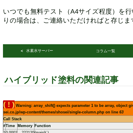
いつでも無料テスト（A4サイズ程度）を
りの場合は、ご連絡いただければと存じま
水素水サーバー
コラム一覧
ハイブリッド塗料
の関連記事
( ! )
Warning: array_shift() expects parameter 1 to be array, object 
sei.co.jp/wp-content/themes/shosei/single-column.php on line
63
Call Stack
#
Time
Memory
Function
1
0.0002
222120
{main}( )